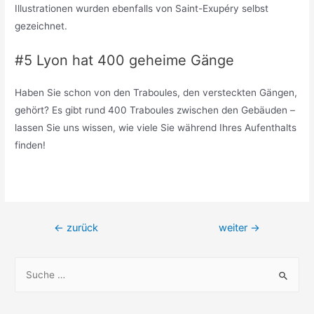
Illustrationen wurden ebenfalls von Saint-Exupéry selbst
gezeichnet.
#5 Lyon hat 400 geheime Gänge
Haben Sie schon von den Traboules, den versteckten Gängen,
gehört? Es gibt rund 400 Traboules zwischen den Gebäuden –
lassen Sie uns wissen, wie viele Sie während Ihres Aufenthalts
finden!
Beitragsnavigation
←
zurück
weiter
→
S
u
c