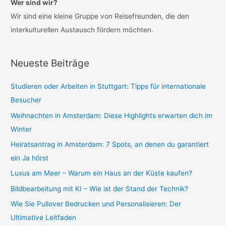
Wer sind wir?
e
Wir sind eine kleine Gruppe von Reisefreunden, die den
n
interkulturellen Austausch fördern möchten.
n
a
Neueste Beiträge
c
h
Studieren oder Arbeiten in Stuttgart: Tipps für internationale
:
Besucher
Weihnachten in Amsterdam: Diese Highlights erwarten dich im
Winter
Heiratsantrag in Amsterdam: 7 Spots, an denen du garantiert
ein Ja hörst
Luxus am Meer – Warum ein Haus an der Küste kaufen?
Bildbearbeitung mit KI – Wie ist der Stand der Technik?
Wie Sie Pullover Bedrucken und Personalisieren: Der
Ultimative Leitfaden