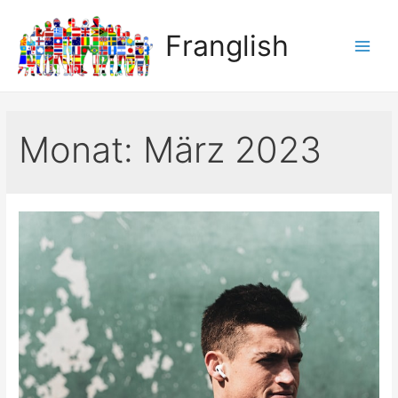
Franglish
Main
Men
Monat:
März 2023