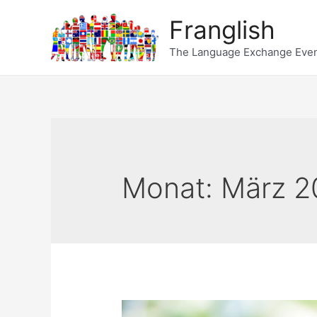
Franglish
The Language Exchange Eve
Monat:
März 2