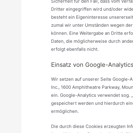
Sicherheit für den Fall, dass vom Ver
Dritter eingegriffen wird und/oder wid
besteht ein Eigeninteresse unserersei
zumal wir unter Umständen wegen der
können. Eine Weitergabe an Dritte erfo
Daten, die möglicherweise durch and
erfolgt ebenfalls nicht.
Einsatz von Google-Analytic
Wir setzen auf unserer Seite Google-A
Inc., 1600 Amphitheatre Parkway, Mou
ein. Google-Analytics verwendet sog. 
gespeichert werden und hierdurch ein
ermöglichen.
Die durch diese Cookies erzeugten Info