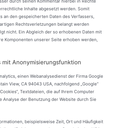
fasser durch seinen Kommentar hierbei in Rechte
errechtliche Inhalte abgesetzt werden. Somit
ts an den gespeicherten Daten des Verfassers,
artigen Rechtsverletzungen belangt werden
lgt nicht. Ein Abgleich der so erhobenen Daten mit
ere Komponenten unserer Seite erhoben werden,
s mit Anonymisierungsfunktion
nalytics, einen Webanalysedienst der Firma Google
ntain View, CA 94043 USA, nachfolgend „Google“
„Cookies“, Textdateien, die auf Ihrem Computer
e Analyse der Benutzung der Website durch Sie
rmationen, beispielsweise Zeit, Ort und Häufigkeit