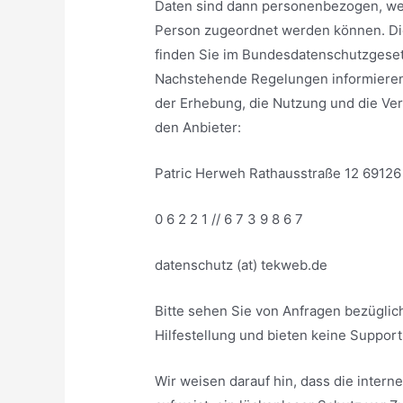
Daten sind dann personenbezogen, wen
Person zugeordnet werden können. Di
finden Sie im Bundesdatenschutzgese
Nachstehende Regelungen informieren 
der Erhebung, die Nutzung und die V
den Anbieter:
Patric Herweh Rathausstraße 12 69126
0 6 2 2 1 // 6 7 3 9 8 6 7
datenschutz (at) tekweb.de
Bitte sehen Sie von Anfragen bezüglich
Hilfestellung und bieten keine Support
Wir weisen darauf hin, dass die inter