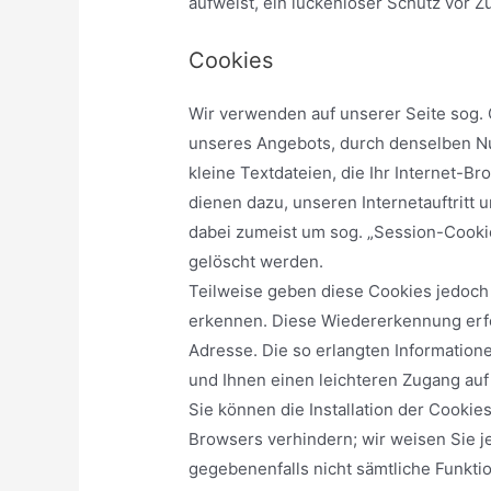
aufweist, ein lückenloser Schutz vor Zu
Cookies
Wir verwenden auf unserer Seite sog
unseres Angebots, durch denselben Nu
kleine Textdateien, die Ihr Internet-B
dienen dazu, unseren Internetauftritt 
dabei zumeist um sog. „Session-Cooki
gelöscht werden.
Teilweise geben diese Cookies jedoch 
erkennen. Diese Wiedererkennung erfo
Adresse. Die so erlangten Information
und Ihnen einen leichteren Zugang auf
Sie können die Installation der Cookie
Browsers verhindern; wir weisen Sie je
gegebenenfalls nicht sämtliche Funkti