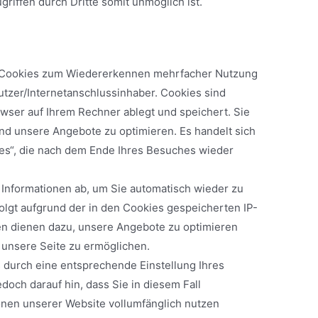
griffen durch Dritte somit unmöglich ist.
. Cookies zum Wiedererkennen mehrfacher Nutzung
tzer/Internetanschlussinhaber. Cookies sind
rowser auf Ihrem Rechner ablegt und speichert. Sie
und unsere Angebote zu optimieren. Es handelt sich
es“, die nach dem Ende Ihres Besuches wieder
Informationen ab, um Sie automatisch wieder zu
lgt aufgrund der in den Cookies gespeicherten IP-
en dienen dazu, unsere Angebote zu optimieren
 unsere Seite zu ermöglichen.
s durch eine entsprechende Einstellung Ihres
doch darauf hin, dass Sie in diesem Fall
onen unserer Website vollumfänglich nutzen