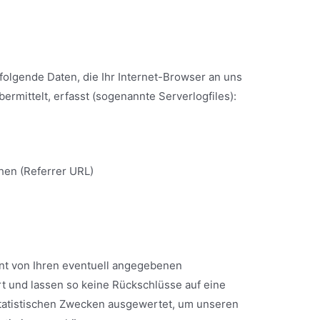
olgende Daten, die Ihr Internet-Browser an uns
rmittelt, erfasst (sogenannte Serverlogfiles):
hen (Referrer URL)
t von Ihren eventuell angegebenen
 und lassen so keine Rückschlüsse auf eine
tatistischen Zwecken ausgewertet, um unseren