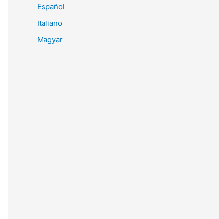
Español
Italiano
Magyar