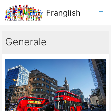
Franglish
Main
Men
Generale