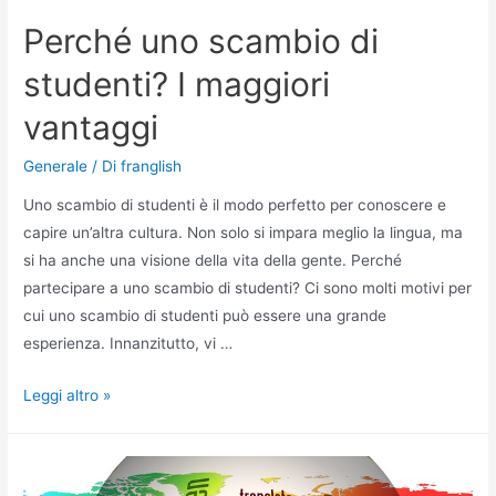
Perché uno scambio di
studenti? I maggiori
vantaggi
Generale
/ Di
franglish
Uno scambio di studenti è il modo perfetto per conoscere e
capire un’altra cultura. Non solo si impara meglio la lingua, ma
si ha anche una visione della vita della gente. Perché
partecipare a uno scambio di studenti? Ci sono molti motivi per
cui uno scambio di studenti può essere una grande
esperienza. Innanzitutto, vi …
Perché
Leggi altro »
uno
scambio
di