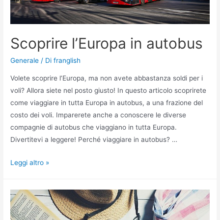
Scoprire l’Europa in autobus
Generale
/ Di
franglish
Volete scoprire l’Europa, ma non avete abbastanza soldi per i
voli? Allora siete nel posto giusto! In questo articolo scoprirete
come viaggiare in tutta Europa in autobus, a una frazione del
costo dei voli. Imparerete anche a conoscere le diverse
compagnie di autobus che viaggiano in tutta Europa.
Divertitevi a leggere! Perché viaggiare in autobus? …
Scoprire
Leggi altro »
l’Europa
in
autobus