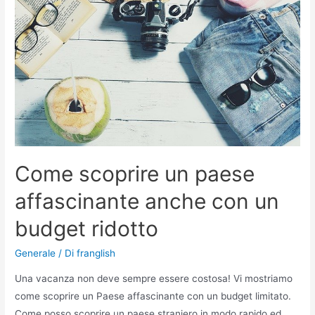
Come scoprire un paese
affascinante anche con un
budget ridotto
Generale
/ Di
franglish
Una vacanza non deve sempre essere costosa! Vi mostriamo
come scoprire un Paese affascinante con un budget limitato.
Come posso scoprire un paese straniero in modo rapido ed