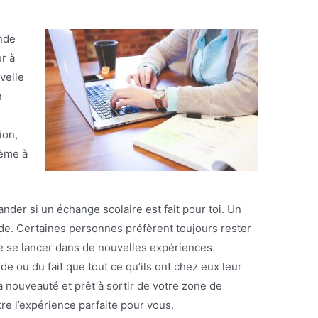
ande
er à
velle
n
ion,
lème à
ander si un échange scolaire est fait pour toi. Un
de. Certaines personnes préfèrent toujours rester
e se lancer dans de nouvelles expériences.
de ou du fait que tout ce qu’ils ont chez eux leur
a nouveauté et prêt à sortir de votre zone de
re l’expérience parfaite pour vous.