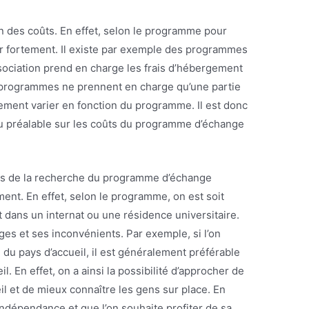
on des coûts. En effet, selon le programme pour
er fortement. Il existe par exemple des programmes
ssociation prend en charge les frais d’hébergement
es programmes ne prennent en charge qu’une partie
lement varier en fonction du programme. Il est donc
u préalable sur les coûts du programme d’échange
ors de la recherche du programme d’échange
ent. En effet, selon le programme, on est soit
t dans un internat ou une résidence universitaire.
es et ses inconvénients. Par exemple, si l’on
e du pays d’accueil, il est généralement préférable
l. En effet, on a ainsi la possibilité d’approcher de
il et de mieux connaître les gens sur place. En
 indépendance et que l’on souhaite profiter de sa