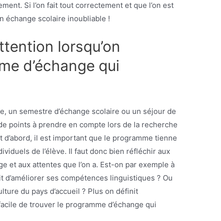
ent. Si l’on fait tout correctement et que l’on est
n échange scolaire inoubliable !
attention lorsqu’on
me d’échange qui
e, un semestre d’échange scolaire ou un séjour de
 de points à prendre en compte lors de la recherche
d’abord, il est important que le programme tienne
viduels de l’élève. Il faut donc bien réfléchir aux
nge et aux attentes que l’on a. Est-on par exemple à
ait d’améliorer ses compétences linguistiques ? Ou
lture du pays d’accueil ? Plus on définit
 facile de trouver le programme d’échange qui