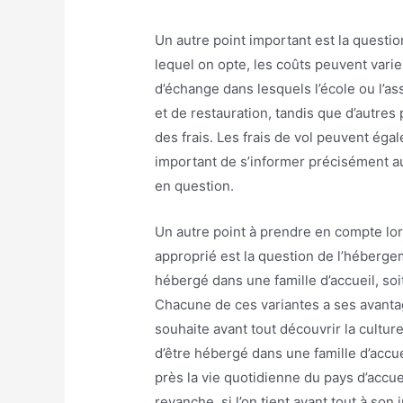
Un autre point important est la questi
lequel on opte, les coûts peuvent vari
d’échange dans lesquels l’école ou l’a
et de restauration, tandis que d’autr
des frais. Les frais de vol peuvent éga
important de s’informer précisément a
en question.
Un autre point à prendre en compte l
approprié est la question de l’hébergem
hébergé dans une famille d’accueil, soi
Chacune de ces variantes a ses avantag
souhaite avant tout découvrir la cultur
d’être hébergé dans une famille d’accuei
près la vie quotidienne du pays d’accue
revanche, si l’on tient avant tout à son