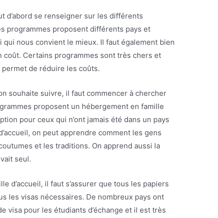
aut d’abord se renseigner sur les différents
es programmes proposent différents pays et
i qui nous convient le mieux. Il faut également bien
 coût. Certains programmes sont très chers et
 permet de réduire les coûts.
on souhaite suivre, il faut commencer à chercher
rogrammes proposent un hébergement en famille
 option pour ceux qui n’ont jamais été dans un pays
 d’accueil, on peut apprendre comment les gens
 coutumes et les traditions. On apprend aussi la
vait seul.
 d’accueil, il faut s’assurer que tous les papiers
ous les visas nécessaires. De nombreux pays ont
e visa pour les étudiants d’échange et il est très