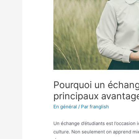
Pourquoi un échang
principaux avantag
En général
/ Par
franglish
Un échange d’étudiants est l’occasion 
culture. Non seulement on apprend mieu